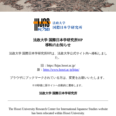
法政大学 国際日本学研究所HP
移転のお知らせ
法政大学 国際日本学研究所HPは、法政大学公式サイト内へ移転しまし
た。
旧：https://hijas.hosei.ac.jp/
新：
https://www.hosei.ac.jp/hijas/
ブラウザにブックマークされている方は、変更をお願いいたします。
※10秒後に新サイトへ自動的に遷移します。
法政大学 国際日本学研究所
The Hosei University Research Center for International Japanese Studies website
has been relocated within Hosei University.